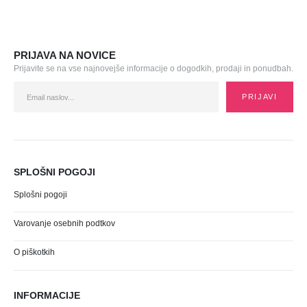
PRIJAVA NA NOVICE
Prijavite se na vse najnovejše informacije o dogodkih, prodaji in ponudbah.
SPLOŠNI POGOJI
Splošni pogoji
Varovanje osebnih podtkov
O piškotkih
INFORMACIJE