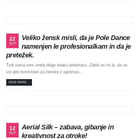
Veliko žensk misli, da je Pole Dance
22
SEP
namenjen le profesionalkam in da je
pretežek.
Tudi sama sem imela dolgo enako predstavo. Zdelo se mi je, da so
vsi gibi rezervirani za ženske z ogromno...
READ MORE...
Aerial Silk – zabava, gibanje in
12
SEP
kreativnost za otroke!