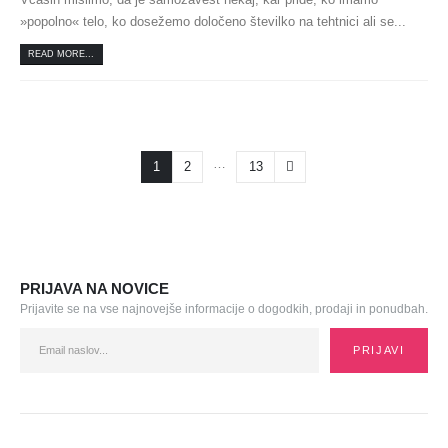
»popolno« telo, ko dosežemo določeno številko na tehtnici ali se...
READ MORE...
…
1
2
13
PRIJAVA NA NOVICE
Prijavite se na vse najnovejše informacije o dogodkih, prodaji in ponudbah.