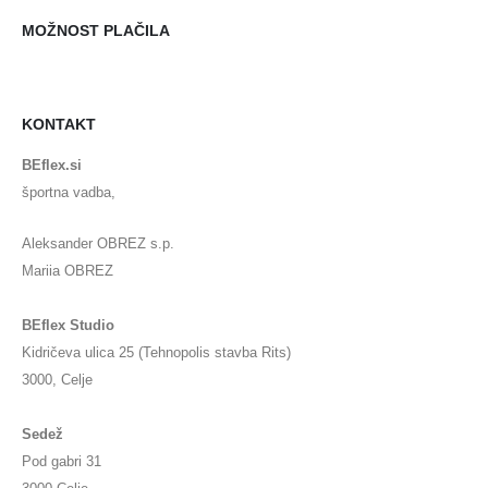
MOŽNOST PLAČILA
KONTAKT
BEflex.si
športna vadba,
Aleksander OBREZ s.p.
Mariia OBREZ
BEflex Studio
Kidričeva ulica 25 (Tehnopolis stavba Rits)
3000, Celje
Sedež
Pod gabri 31