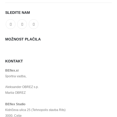
SLEDITE NAM
MOŽNOST PLAČILA
KONTAKT
BEflex.si
športna vadba,
Aleksander OBREZ s.p.
Mariia OBREZ
BEflex Studio
Kidričeva ulica 25 (Tehnopolis stavba Rits)
3000, Celje