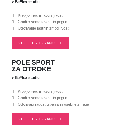
v BeFlex studiu
Krepijo moč in vzdržljivost
Gradijo samozavest in pogum
Odkrivanje lastnih zmogljivosti
VEČ O PROGRAMU
POLE SPORT
ZA OTROKE
v BeFlex studiu
Krepijo moč in vzdržljivost
Gradijo samozavest in pogum
Odkrivajo radost gibanja in osebne zmage
VEČ O PROGRAMU