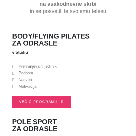
na vsakodnevne skrbi
in se posvetili le svojemu telesu
BODY/FLYING
PILATES
ZA ODRASLE
v Studiu
Prehranjevalni jedilnik
Podpora
Nasveti
Motivacija
VEČ O PROGRAMU
POLE SPORT
ZA ODRASLE