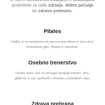
poskrbimo za vaše
zdravje
,
dobro počutje
ter
zdravo prehrano
.
Pilates
Vadba, ki se osredotoča na povezovanje telesa in uma skozi
kontrolirane gibe, dihanje in sprostitev.
Osebno trenerstvo
Osebni trener vam bo pomagal izboljšati tehniko, držo,
gibljivost in vas spodbudil k dosežku zastavljenih ciljev.
Zdrava prehrana