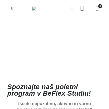
0
Spoznajte naš poletni
program v BeFlex Studiu!
Iščete nepozabno, aktivno in varno