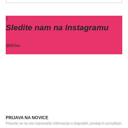
Sledite nam na Instagramu
@BEflex
PRIJAVA NA NOVICE
Prijavite se na vse najnovejše informacije o dogodkih, prodaji in ponudbah.