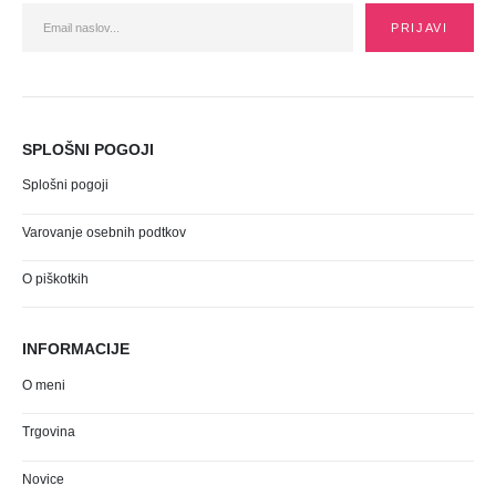
SPLOŠNI POGOJI
Splošni pogoji
Varovanje osebnih podtkov
O piškotkih
INFORMACIJE
O meni
Trgovina
Novice