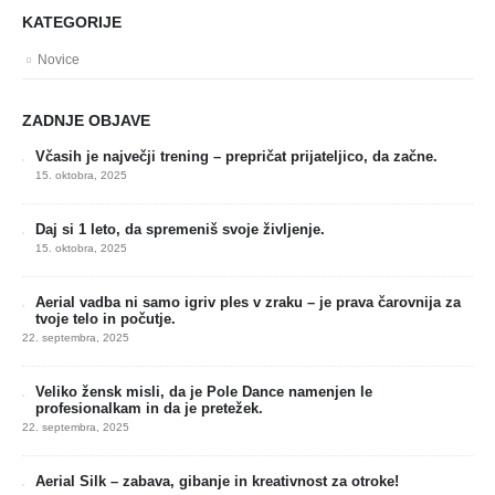
KATEGORIJE
Novice
ZADNJE OBJAVE
Včasih je največji trening – prepričat prijateljico, da začne.
15. oktobra, 2025
Daj si 1 leto, da spremeniš svoje življenje.
15. oktobra, 2025
Aerial vadba ni samo igriv ples v zraku – je prava čarovnija za
tvoje telo in počutje.
22. septembra, 2025
Veliko žensk misli, da je Pole Dance namenjen le
profesionalkam in da je pretežek.
22. septembra, 2025
Aerial Silk – zabava, gibanje in kreativnost za otroke!