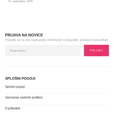
12. septembra, 2025
PRIJAVA NA NOVICE
Prijavite se na vse najnovejše informacije o dogodkih, prodaji in ponudbah.
SPLOŠNI POGOJI
Splošni pogoji
Varovanje osebnih podtkov
O piškotkih