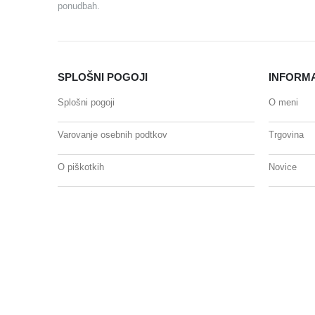
ponudbah.
SPLOŠNI POGOJI
INFORM
Splošni pogoji
O meni
Varovanje osebnih podtkov
Trgovina
O piškotkih
Novice