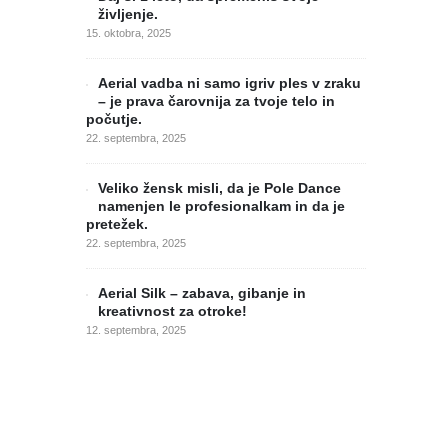
življenje.
15. oktobra, 2025
Aerial vadba ni samo igriv ples v zraku
– je prava čarovnija za tvoje telo in
počutje.
22. septembra, 2025
Veliko žensk misli, da je Pole Dance
namenjen le profesionalkam in da je
pretežek.
22. septembra, 2025
Aerial Silk – zabava, gibanje in
kreativnost za otroke!
12. septembra, 2025