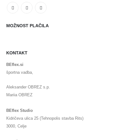
MOŽNOST PLAČILA
KONTAKT
BEflex.si
športna vadba,
Aleksander OBREZ s.p.
Mariia OBREZ
BEflex Studio
Kidričeva ulica 25 (Tehnopolis stavba Rits)
3000, Celje