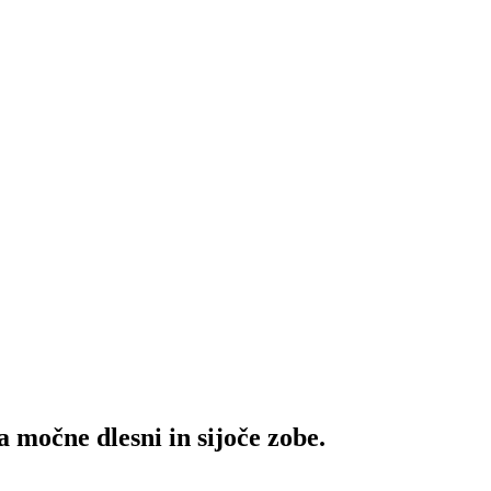
a močne dlesni in sijoče zobe.