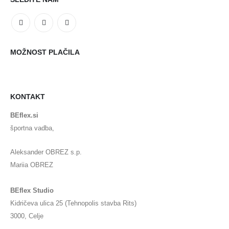
MOŽNOST PLAČILA
KONTAKT
BEflex.si
športna vadba,
Aleksander OBREZ s.p.
Mariia OBREZ
BEflex Studio
Kidričeva ulica 25 (Tehnopolis stavba Rits)
3000, Celje