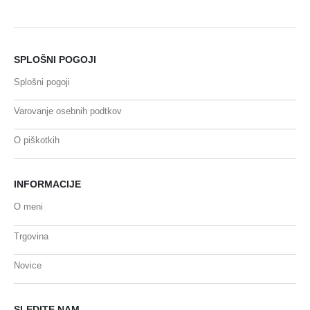
SPLOŠNI POGOJI
Splošni pogoji
Varovanje osebnih podtkov
O piškotkih
INFORMACIJE
O meni
Trgovina
Novice
SLEDITE NAM