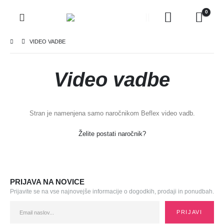
0
VIDEO VADBE
Video vadbe
Stran je namenjena samo naročnikom Beflex video vadb.
Želite postati naročnik?
PRIJAVA NA NOVICE
Prijavite se na vse najnovejše informacije o dogodkih, prodaji in ponudbah.